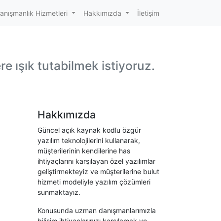
anışmanlık Hizmetleri
Hakkımızda
İletişim
ere ışık tutabilmek istiyoruz.
Hakkımızda
Güncel açık kaynak kodlu özgür
yazılım teknolojilerini kullanarak,
müşterilerinin kendilerine has
ihtiyaçlarını karşılayan özel yazılımlar
geliştirmekteyiz ve müşterilerine bulut
hizmeti modeliyle yazılım çözümleri
sunmaktayız.
Konusunda uzman danışmanlarımızla
bilişim ihtiyaçlarınızı karşılamak ve