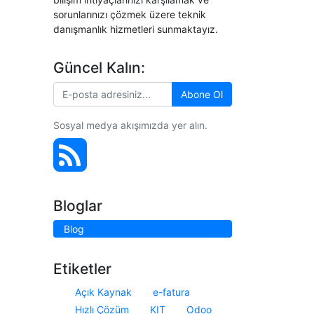
sorunlarınızı çözmek üzere teknik
danışmanlık hizmetleri sunmaktayız.
Güncel Kalın:
Abone Ol
Sosyal medya akışımızda yer alın.
Bloglar
Blog
Etiketler
Açık Kaynak
e-fatura
Hızlı Çözüm
KIT
Odoo