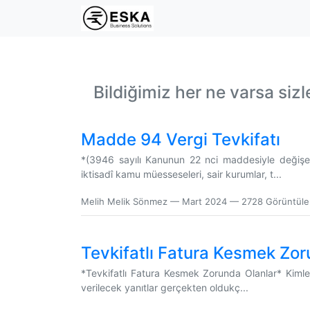
Bildiğimiz her ne varsa sizle
Madde 94 Vergi Tevkifatı
*(3946 sayılı Kanunun 22 nci maddesiyle değişe
iktisadî kamu müesseseleri, sair kurumlar, t...
Melih Melik Sönmez
—
Mart 2024
— 2728 Görüntül
Tevkifatlı Fatura Kesmek Zor
*Tevkifatlı Fatura Kesmek Zorunda Olanlar* Kimler 
verilecek yanıtlar gerçekten oldukç...