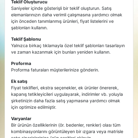
Teklif Oluşturucu
Saniyeler içinde gösterişli bir teklif oluşturun. Satış
elemanlarınızın daha verimli çalışmasına yardımcı olmak
için önceden tanımlanmış ürünleri, fiyat listelerini ve
şablonları kullanın.
Teklif Şablonu
Yalnızca birkaç tıklamayla özel teklif şablonları tasarlayın
ve zaman kazanmak için bunları yeniden kullanın.
Proforma
Proforma faturaları müşterilerinize gönderin.
Ek satış
Fiyat teklifleri, ekstra seçenekler, ek ürünler önererek,
kapanış tetikleyicileri uygulayarak, indirimler vb. yoluyla
şirketinizin daha fazla satış yapmasına yardımcı olmak
için optimize edilmiştir.
Varyanlar
Bir ürünün özelliklerinin (ör. bedenler, renkler) olası tüm
kombinasyonlarını görüntüleyen bir ızgara veya matrisle
satış siparişlerinize ürün çeşitleri ekleyin.