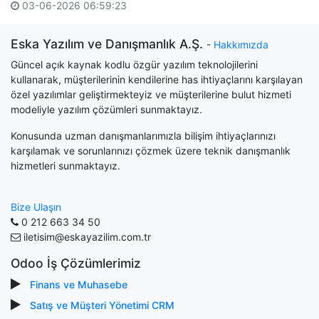
03-06-2026 06:59:23
Eska Yazılım ve Danışmanlık A.Ş.
-
Hakkımızda
Güncel açık kaynak kodlu özgür yazılım teknolojilerini
kullanarak, müşterilerinin kendilerine has ihtiyaçlarını karşılayan
özel yazılımlar geliştirmekteyiz ve müşterilerine bulut hizmeti
modeliyle yazılım çözümleri sunmaktayız.
Konusunda uzman danışmanlarımızla bilişim ihtiyaçlarınızı
karşılamak ve sorunlarınızı çözmek üzere teknik danışmanlık
hizmetleri sunmaktayız.
Bize Ulaşın
0 212 663 34 50
iletisim@eskayazilim.com.tr
Odoo İş Çözümlerimiz
Finans ve Muhasebe
Satış ve Müşteri Yönetimi CRM