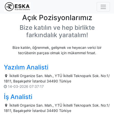
Açık Pozisyonlarımız
Bize katılın ve hep birlikte
farkındalık yaratalım!
Bize katılın, öğrenmek, gelişmek ve heyecan verici bir
tecrübenin parçası olmak için mükemmel fırsat.
Yazılım Analisti
İkitelli Organize San. Mah., YTÜ İkitelli Teknopark Sok. No:1/
1B11, Başakşehir İstanbul 34490 Türkiye
14-03-2026 07:37:17
İş Analisti
İkitelli Organize San. Mah., YTÜ İkitelli Teknopark Sok. No:1/
1B11, Başakşehir İstanbul 34490 Türkiye