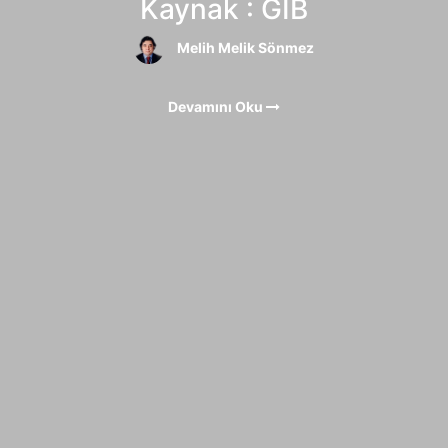
Kaynak : GIB
Melih Melik Sönmez
Devamını Oku