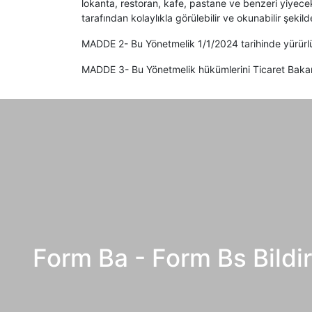
lokanta, restoran, kafe, pastane ve benzeri yiyecek
tarafından kolaylıkla görülebilir ve okunabilir şekilde 
MADDE 2- Bu Yönetmelik 1/1/2024 tarihinde yürürlü
MADDE 3- Bu Yönetmelik hükümlerini Ticaret Bakan
Form Ba - Form Bs Bildir