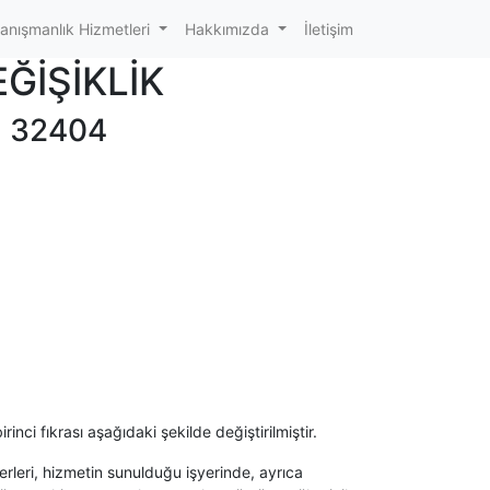
anışmanlık Hizmetleri
Hakkımızda
İletişim
ĞİŞİKLİK
 : 32404
ci fıkrası aşağıdaki şekilde değiştirilmiştir.
zerleri, hizmetin sunulduğu işyerinde, ayrıca