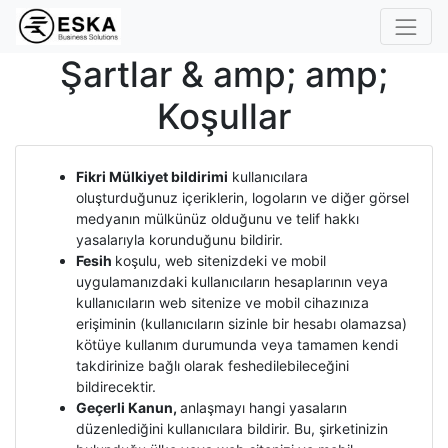
Şartlar & amp; amp;
Koşullar
Fikri Mülkiyet bildirimi
kullanıcılara
oluşturduğunuz içeriklerin, logoların ve diğer görsel
medyanın mülkünüz olduğunu ve telif hakkı
yasalarıyla korunduğunu bildirir.
Fesih
koşulu, web sitenizdeki ve mobil
uygulamanızdaki kullanıcıların hesaplarının veya
kullanıcıların web sitenize ve mobil cihazınıza
erişiminin (kullanıcıların sizinle bir hesabı olamazsa)
kötüye kullanım durumunda veya tamamen kendi
takdirinize bağlı olarak feshedilebileceğini
bildirecektir.
Geçerli Kanun,
anlaşmayı hangi yasaların
düzenlediğini kullanıcılara bildirir. Bu, şirketinizin