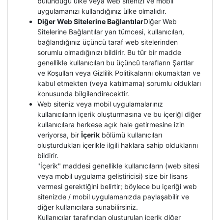
bulunduğu ülke veya web sitenizi ve mobil
uygulamanızı kullandığınız ülke olmalıdır.
Diğer Web Sitelerine Bağlantılar
Diğer Web
Sitelerine Bağlantılar yan tümcesi, kullanıcıları,
bağlandığınız üçüncü taraf web sitelerinden
sorumlu olmadığınızı bildirir. Bu tür bir madde
genellikle kullanıcıları bu üçüncü tarafların Şartlar
ve Koşulları veya Gizlilik Politikalarını okumaktan ve
kabul etmekten (veya katılmama) sorumlu oldukları
konusunda bilgilendirecektir.
Web siteniz veya mobil uygulamalarınız
kullanıcıların içerik oluşturmasına ve bu içeriği diğer
kullanıcılara herkese açık hale getirmesine izin
veriyorsa, bir
İçerik
bölümü kullanıcıları
oluşturdukları içerikle ilgili haklara sahip olduklarını
bildirir.
"İçerik" maddesi genellikle kullanıcıların (web sitesi
veya mobil uygulama geliştiricisi) size bir lisans
vermesi gerektiğini belirtir; böylece bu içeriği web
sitenizde / mobil uygulamanızda paylaşabilir ve
diğer kullanıcılara sunabilirsiniz.
Kullanıcılar tarafından oluşturulan içerik diğer