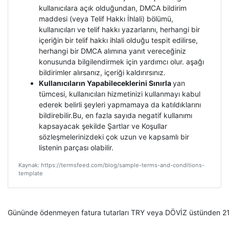
kullanıcılara açık olduğundan, DMCA bildirim
maddesi (veya Telif Hakkı İhlali) bölümü,
kullanıcıları ve telif hakkı yazarlarını, herhangi bir
içeriğin bir telif hakkı ihlali olduğu tespit edilirse,
herhangi bir DMCA alımına yanıt vereceğiniz
konusunda bilgilendirmek için yardımcı olur. aşağı
bildirimler alırsanız, içeriği kaldırırsınız.
Kullanıcıların Yapabileceklerini Sınırla
yan
tümcesi, kullanıcıları hizmetinizi kullanmayı kabul
ederek belirli şeyleri yapmamaya da katıldıklarını
bildirebilir.Bu, en fazla sayıda negatif kullanımı
kapsayacak şekilde Şartlar ve Koşullar
sözleşmelerinizdeki çok uzun ve kapsamlı bir
listenin parçası olabilir.
Kaynak: https://termsfeed.com/blog/sample-terms-and-conditions-
template
Gününde ödenmeyen fatura tutarları TRY veya DÖVİZ üstünden 21.05.