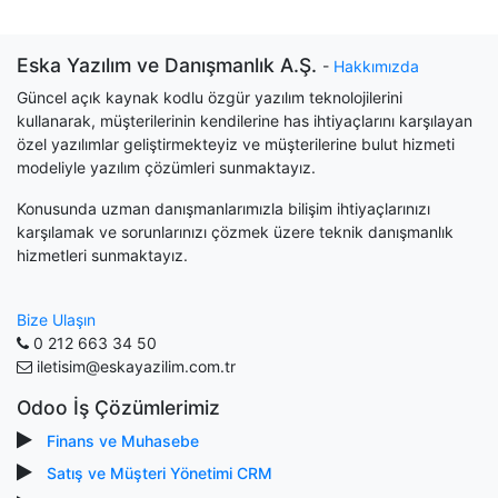
Eska Yazılım ve Danışmanlık A.Ş.
-
Hakkımızda
Güncel açık kaynak kodlu özgür yazılım teknolojilerini
kullanarak, müşterilerinin kendilerine has ihtiyaçlarını karşılayan
özel yazılımlar geliştirmekteyiz ve müşterilerine bulut hizmeti
modeliyle yazılım çözümleri sunmaktayız.
Konusunda uzman danışmanlarımızla bilişim ihtiyaçlarınızı
karşılamak ve sorunlarınızı çözmek üzere teknik danışmanlık
hizmetleri sunmaktayız.
Bize Ulaşın
0 212 663 34 50
iletisim@eskayazilim.com.tr
Odoo İş Çözümlerimiz
Finans ve Muhasebe
Satış ve Müşteri Yönetimi CRM